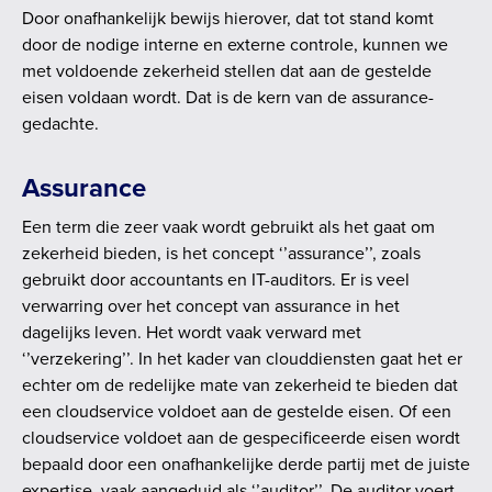
Door onafhankelijk bewijs hierover, dat tot stand komt
door de nodige interne en externe controle, kunnen we
met voldoende zekerheid stellen dat aan de gestelde
eisen voldaan wordt. Dat is de kern van de assurance-
gedachte.
Assurance
Een term die zeer vaak wordt gebruikt als het gaat om
zekerheid bieden, is het concept ‘’assurance’’, zoals
gebruikt door accountants en IT-auditors. Er is veel
verwarring over het concept van assurance in het
dagelijks leven. Het wordt vaak verward met
‘’verzekering’’. In het kader van clouddiensten gaat het er
echter om de redelijke mate van zekerheid te bieden dat
een cloudservice voldoet aan de gestelde eisen. Of een
cloudservice voldoet aan de gespecificeerde eisen wordt
bepaald door een onafhankelijke derde partij met de juiste
expertise, vaak aangeduid als ‘’auditor’’. De auditor voert