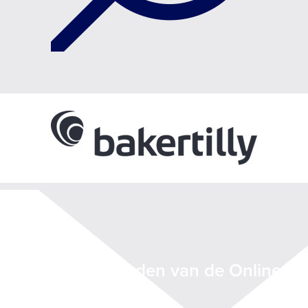
Deelnemer worden van de Online
Trust Coalitie?