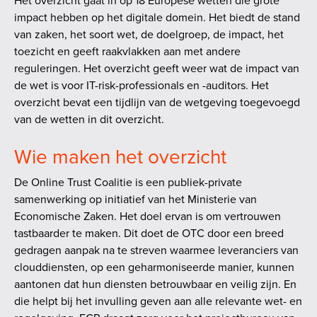
Het overzicht gaat in op 18 Europese wetten die grote
impact hebben op het digitale domein. Het biedt de stand
van zaken, het soort wet, de doelgroep, de impact, het
toezicht en geeft raakvlakken aan met andere
reguleringen. Het overzicht geeft weer wat de impact van
de wet is voor IT-risk-professionals en -auditors. Het
overzicht bevat een tijdlijn van de wetgeving toegevoegd
van de wetten in dit overzicht.
Wie maken het overzicht
De Online Trust Coalitie is een publiek-private
samenwerking op initiatief van het Ministerie van
Economische Zaken. Het doel ervan is om vertrouwen
tastbaarder te maken. Dit doet de OTC door een breed
gedragen aanpak na te streven waarmee leveranciers van
clouddiensten, op een geharmoniseerde manier, kunnen
aantonen dat hun diensten betrouwbaar en veilig zijn. En
die helpt bij het invulling geven aan alle relevante wet- en