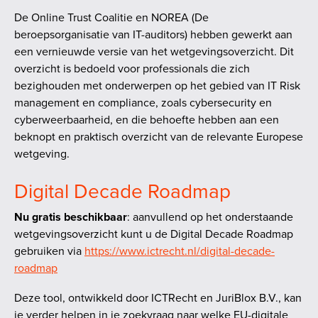
De Online Trust Coalitie en NOREA (De
beroepsorganisatie van IT-auditors) hebben gewerkt aan
een vernieuwde versie van het wetgevingsoverzicht. Dit
overzicht is bedoeld voor professionals die zich
bezighouden met onderwerpen op het gebied van IT Risk
management en compliance, zoals cybersecurity en
cyberweerbaarheid, en die behoefte hebben aan een
beknopt en praktisch overzicht van de relevante Europese
wetgeving.
Digital Decade Roadmap
Nu gratis beschikbaar
: aanvullend op het onderstaande
wetgevingsoverzicht kunt u de Digital Decade Roadmap
gebruiken via
https://www.ictrecht.nl/digital-decade-
roadmap
Deze tool, ontwikkeld door ICTRecht en JuriBlox B.V., kan
je verder helpen in je zoekvraag naar welke EU-digitale