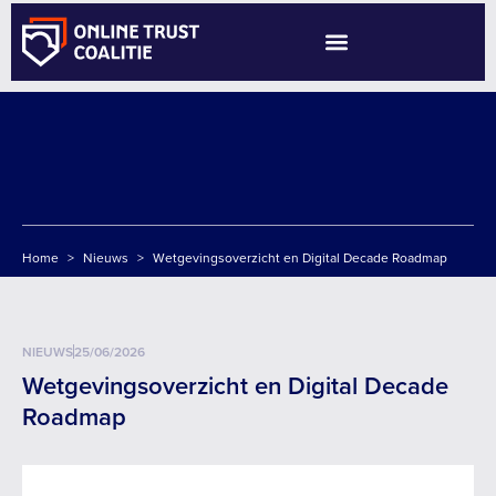
NL
Home
>
Nieuws
>
Wetgevingsoverzicht en Digital Decade Roadmap
NIEUWS
25/06/2026
Wetgevingsoverzicht en Digital Decade
Roadmap