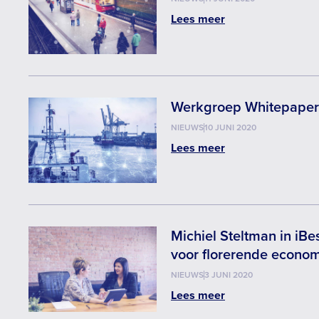
Lees meer
Werkgroep Whitepaper 
NIEUWS
10 JUNI 2020
Lees meer
Michiel Steltman in iBe
voor florerende econo
NIEUWS
3 JUNI 2020
Lees meer