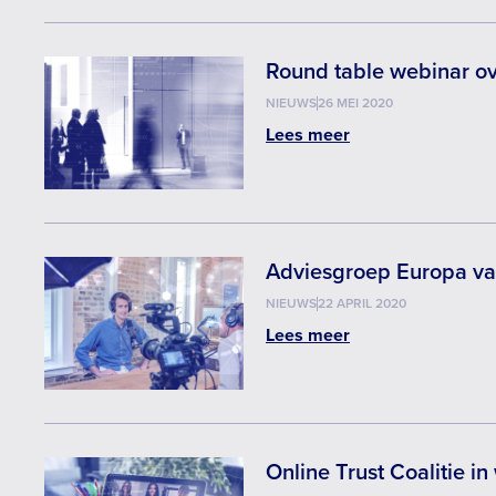
Round table webinar o
NIEUWS
26 MEI 2020
Lees meer
Adviesgroep Europa van
NIEUWS
22 APRIL 2020
Lees meer
Online Trust Coalitie i