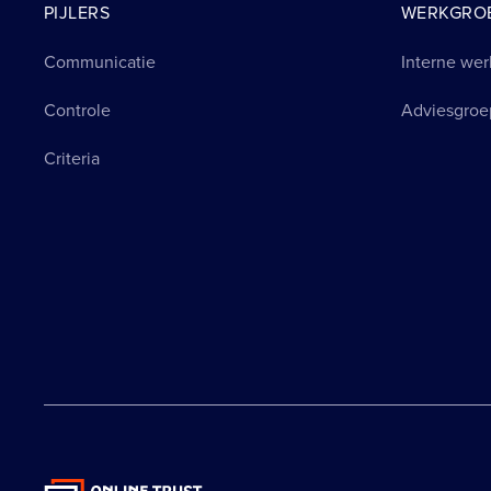
PIJLERS
WERKGRO
Communicatie
Interne wer
Controle
Adviesgroe
Criteria