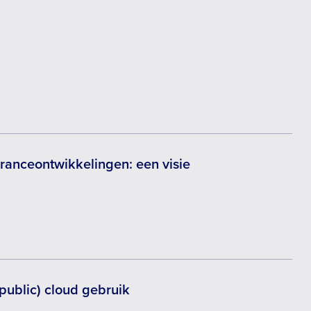
uranceontwikkelingen: een visie
ublic) cloud gebruik